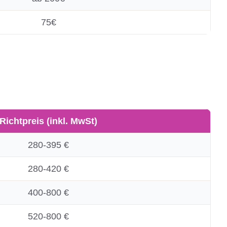
75€
Richtpreis (inkl. MwSt)
280-395 €
280-420 €
400-800 €
520-800 €