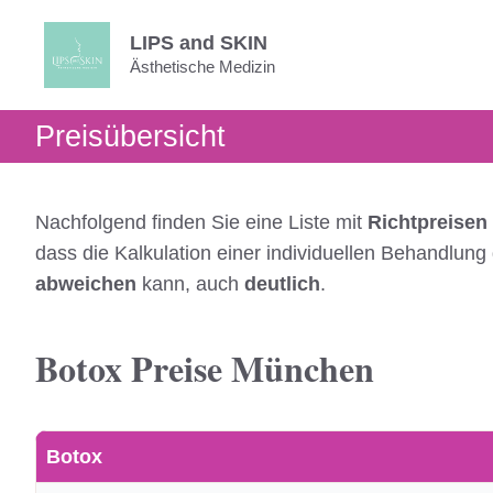
Zum
LIPS and SKIN
Inhalt
Ästhetische Medizin
springen
Preisübersicht
Nachfolgend finden Sie eine Liste mit
Richtpreisen
dass die Kalkulation einer individuellen Behandlun
abweichen
kann, auch
deutlich
.
Botox Preise München
Botox