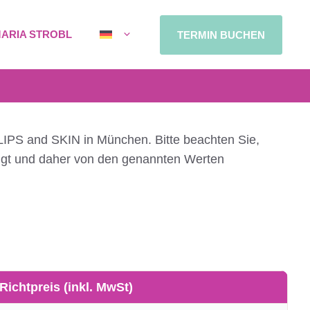
MARIA STROBL
TERMIN BUCHEN
LIPS and SKIN in München. Bitte beachten Sie,
lgt und daher von den genannten Werten
Richtpreis (inkl. MwSt)