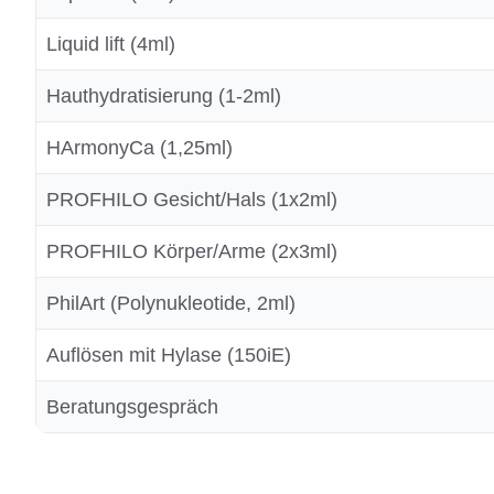
Liquid lift (4ml)
Hauthydratisierung (1-2ml)
HArmonyCa (1,25ml)
PROFHILO Gesicht/Hals (1x2ml)
PROFHILO Körper/Arme (2x3ml)
PhilArt (Polynukleotide, 2ml)
Auflösen mit Hylase (150iE)
Beratungsgespräch