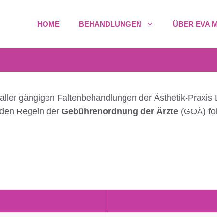
HOME
BEHANDLUNGEN
ÜBER EVA 
aller gängigen Faltenbehandlungen der Ästhetik-Praxis 
g den Regeln der
Gebührenordnung der Ärzte
(GOÄ) fo