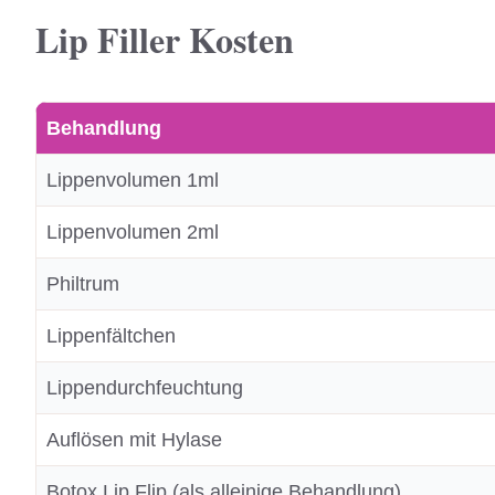
Lip Filler Kosten
Behandlung
Lippenvolumen 1ml
Lippenvolumen 2ml
Philtrum
Lippenfältchen
Lippendurchfeuchtung
Auflösen mit Hylase
Botox Lip Flip (als alleinige Behandlung)