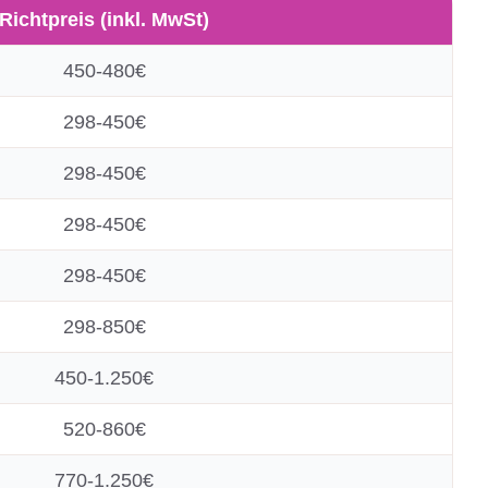
Richtpreis (inkl. MwSt)
450-480€
298-450€
298-450€
298-450€
298-450€
298-850€
450-1.250€
520-860€
770-1.250€