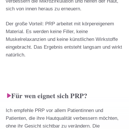
verbessern die Mikrozirkulation und helfen der Haut,
sich von innen heraus zu erneuern.
Der große Vorteil: PRP arbeitet mit körpereigenem
Material. Es werden keine Filler, keine
Muskelrelaxanzien und keine künstlichen Wirkstoffe
eingebracht. Das Ergebnis entsteht langsam und wirkt
natürlich.
Für wen eignet sich PRP?
Ich empfehle PRP vor allem Patientinnen und
Patienten, die ihre Hautqualität verbessern möchten,
ohne ihr Gesicht sichtbar zu verändern. Die