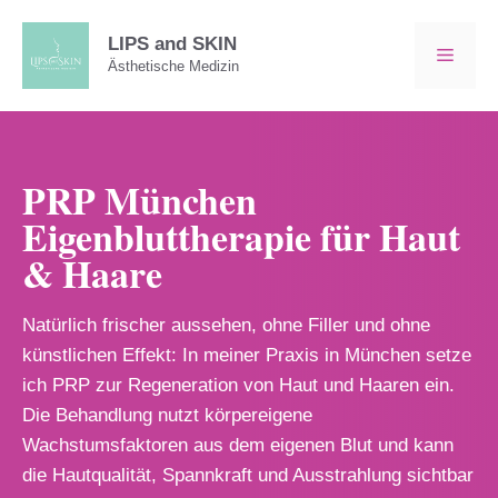
Zum
Inhalt
LIPS and SKIN
MEN
Ästhetische Medizin
springen
PRP München
Eigenbluttherapie für Haut
& Haare
Natürlich frischer aussehen, ohne Filler und ohne
künstlichen Effekt: In meiner Praxis in München setze
ich PRP zur Regeneration von Haut und Haaren ein.
Die Behandlung nutzt körpereigene
Wachstumsfaktoren aus dem eigenen Blut und kann
die Hautqualität, Spannkraft und Ausstrahlung sichtbar