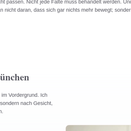
ht passen. Nicht jede Falte muss behandelt werden. Und
 nicht daran, dass sich gar nichts mehr bewegt; sondern
München
im Vordergrund. Ich
 sondern nach Gesicht,
n.