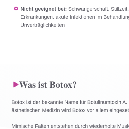
Nicht geeignet bei:
Schwangerschaft, Stillzei
Erkrankungen, akute Infektionen im Behandlun
Unverträglichkeiten
Was ist Botox?
Botox ist der bekannte Name für Botulinumtoxin A. E
ästhetischen Medizin wird Botox vor allem eingese
Mimische Falten entstehen durch wiederholte Muske