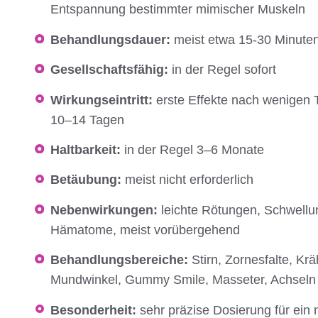
Entspannung bestimmter mimischer Muskeln
Behandlungsdauer:
meist etwa 15-30 Minute
Gesellschaftsfähig:
in der Regel sofort
Wirkungseintritt:
erste Effekte nach wenigen T
10–14 Tagen
Haltbarkeit:
in der Regel 3–6 Monate
Betäubung:
meist nicht erforderlich
Nebenwirkungen:
leichte Rötungen, Schwellu
Hämatome, meist vorübergehend
Behandlungsbereiche:
Stirn, Zornesfalte, Kr
Mundwinkel, Gummy Smile, Masseter, Achseln 
Besonderheit:
sehr präzise Dosierung für ein 