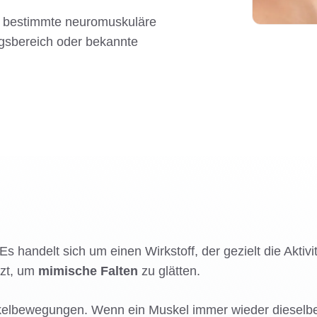
t, bestimmte neuromuskuläre
gsbereich oder bekannte
s handelt sich um einen Wirkstoff, der gezielt die Aktivi
tzt, um
mimische Falten
zu glätten.
lbewegungen. Wenn ein Muskel immer wieder dieselbe Hau