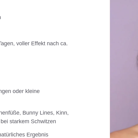
n
agen, voller Effekt nach ca.
ngen oder kleine
ähenfüße, Bunny Lines, Kinn,
bei starkem Schwitzen
natürliches Ergebnis