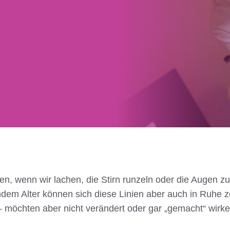
n, wenn wir lachen, die Stirn runzeln oder die Augen z
ndem Alter können sich diese Linien aber auch in Ruhe 
– möchten aber nicht verändert oder gar „gemacht“ wirke