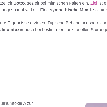
tze ich
Botox
gezielt bei mimischen Falten ein.
Ziel
ist 
er angespannt wirken. Eine
sympathische Mimik
soll un
ute Ergebnisse erzielen. Typische Behandlungsbereiche 
ulinumtoxin
auch bei bestimmten funktionellen Störunge
ulinumtoxin A zur