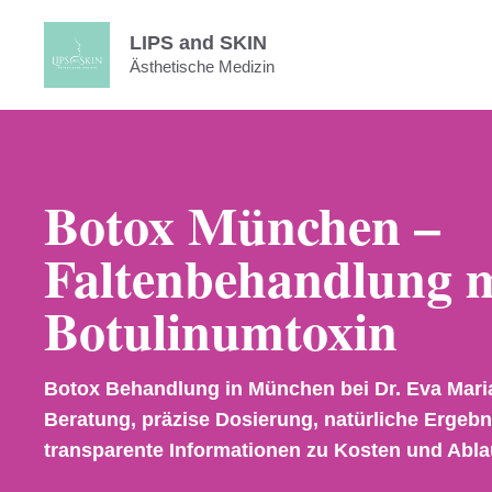
Zum
LIPS and SKIN
Inhalt
Ästhetische Medizin
springen
Botox München –
Faltenbehandlung m
Botulinumtoxin
Botox Behandlung in München bei Dr. Eva Maria 
Beratung, präzise Dosierung, natürliche Ergeb
transparente Informationen zu Kosten und Abla