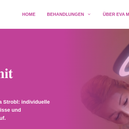
HOME
BEHANDLUNGEN
ÜBER EVA 
it
Strobl: individuelle
nisse und
uf.