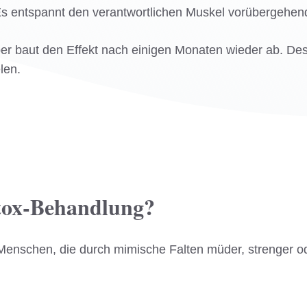
 Es entspannt den verantwortlichen Muskel vorübergehend
örper baut den Effekt nach einigen Monaten wieder ab. D
len.
otox-Behandlung?
 Menschen, die durch mimische Falten müder, strenger od