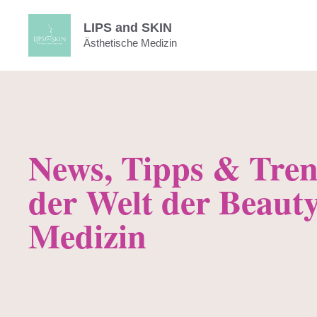
Zum
LIPS and SKIN
Inhalt
Ästhetische Medizin
springen
News, Tipps & Tren
der Welt der Beauty
Medizin