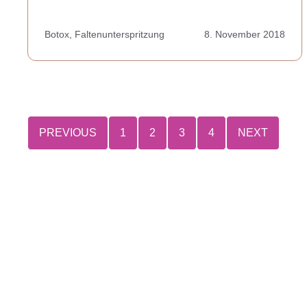
Botox
,
Faltenunterspritzung
8. November 2018
PREVIOUS
1
2
3
4
NEXT