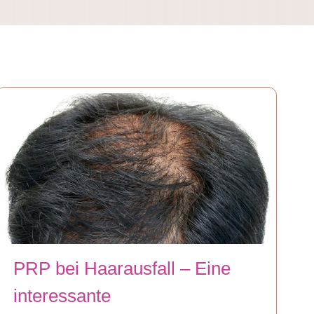
PRP bei Haarausfall – Eine
interessante