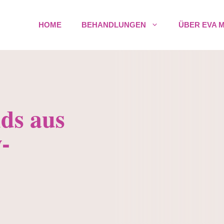
HOME
BEHANDLUNGEN
ÜBER EVA 
ds aus
-