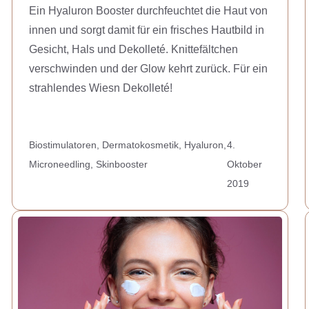
Ein Hyaluron Booster durchfeuchtet die Haut von
innen und sorgt damit für ein frisches Hautbild in
Gesicht, Hals und Dekolleté. Knittefältchen
verschwinden und der Glow kehrt zurück. Für ein
strahlendes Wiesn Dekolleté!
Biostimulatoren
,
Dermatokosmetik
,
Hyaluron
,
4.
Microneedling
,
Skinbooster
Oktober
2019