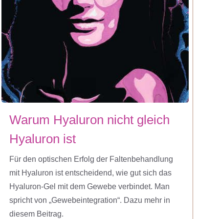
Warum Hyaluron nicht gleich
Hyaluron ist
Für den optischen Erfolg der Faltenbehandlung
mit Hyaluron ist entscheidend, wie gut sich das
Hyaluron-Gel mit dem Gewebe verbindet. Man
spricht von „Gewebeintegration“. Dazu mehr in
diesem Beitrag.