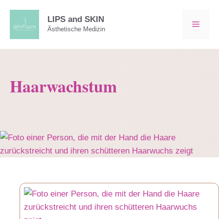
Zum
Inhalt
LIPS and SKIN
MEN
Ästhetische Medizin
springen
Haarwachstum