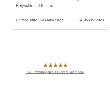
Polynukleotid-Fillern.
Dr. med. univ. Eva Maria Strobl
24. Januar 2023
139
Bewertungen auf ProvenExpert.com
lipsandskin