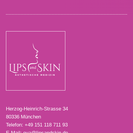
Herzog-Heinrich-Strasse 34
80336
München
Telefon:
+49 151 118 711 93
E-Mail:
eva@lipsandskin.de