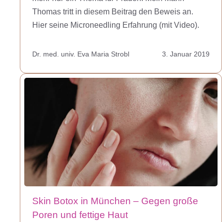
Thomas tritt in diesem Beitrag den Beweis an.
Hier seine Microneedling Erfahrung (mit Video).
Dr. med. univ. Eva Maria Strobl
3. Januar 2019
Skin Botox in München – Gegen große
Poren und fettige Haut