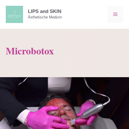
Zum
Inhalt
LIPS and SKIN
MEN
Ästhetische Medizin
springen
Microbotox