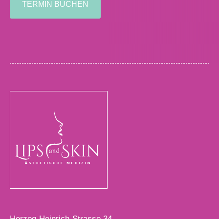
TERMIN BUCHEN
Herzog-Heinrich-Strasse 34