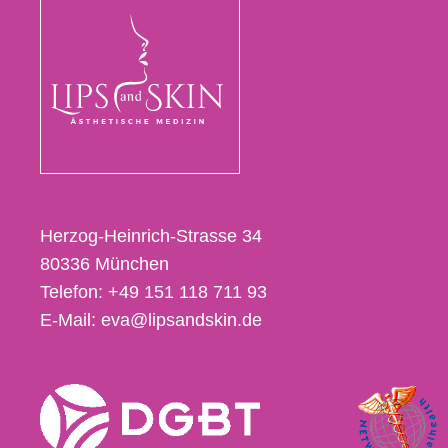
Herzog-Heinrich-Strasse 34
80336
München
Telefon:
+49 151 118 711 93
E-Mail:
eva@lipsandskin.de