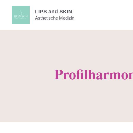
Zum
LIPS and SKIN
Inhalt
Ästhetische Medizin
springen
Profilharmon