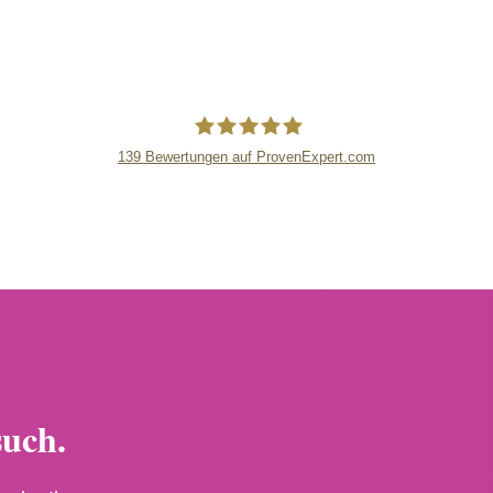
139
Bewertungen auf ProvenExpert.com
lipsandskin
such.