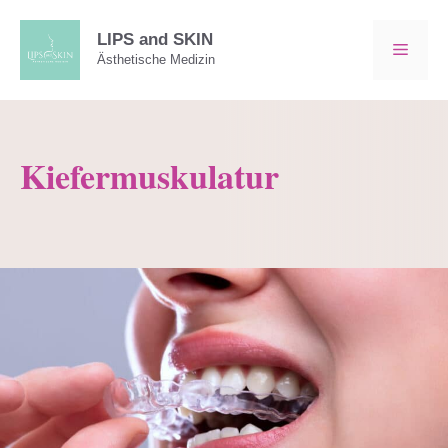
Zum
Inhalt
LIPS and SKIN
MEN
Ästhetische Medizin
springen
Kiefermuskulatur