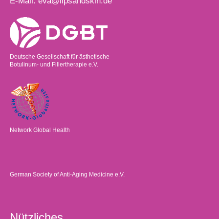
E-Mail:
eva@lipsandskin.de
Deutsche Gesellschaft für ästhetische
Botulinum- und Fillertherapie e.V.
Network Global Health
German Society of Anti-Aging Medicine e.V.
Nützliches