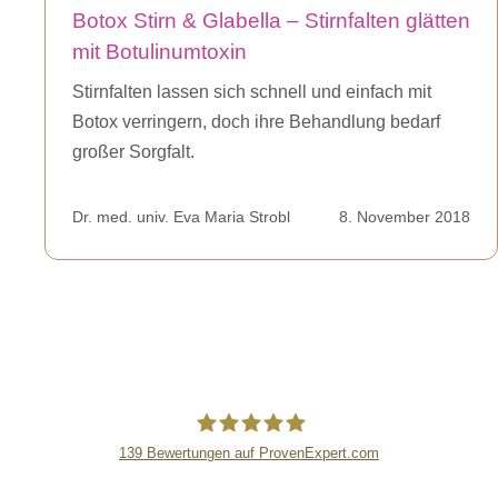
Botox Stirn & Glabella – Stirn­falten glätten
mit Botulinum­toxin
Stirnfalten lassen sich schnell und einfach mit
Botox verringern, doch ihre Behandlung bedarf
großer Sorgfalt.
Dr. med. univ. Eva Maria Strobl
8. November 2018
139
Bewertungen auf ProvenExpert.com
lipsandskin