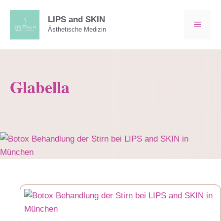
Zum
Inhalt
LIPS and SKIN
MEN
Ästhetische Medizin
springen
Glabella