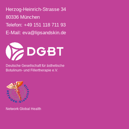
Herzog-Heinrich-Strasse 34
80336
München
Telefon:
+49 151 118 711 93
E-Mail:
eva@lipsandskin.de
Deutsche Gesellschaft für ästhetische
Botulinum- und Fillertherapie e.V.
Network Global Health