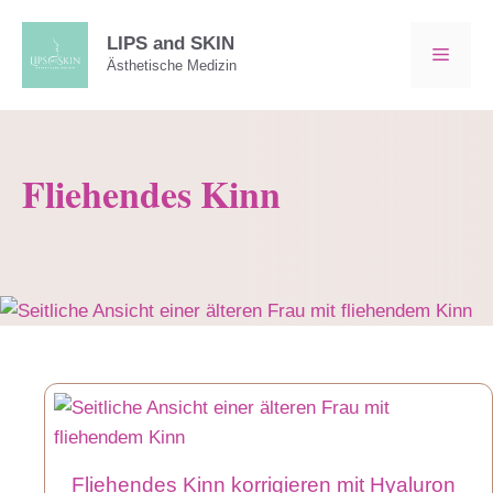
Zum
Inhalt
LIPS and SKIN
MEN
Ästhetische Medizin
springen
Fliehendes Kinn
Fliehendes Kinn korrigieren mit Hyaluron