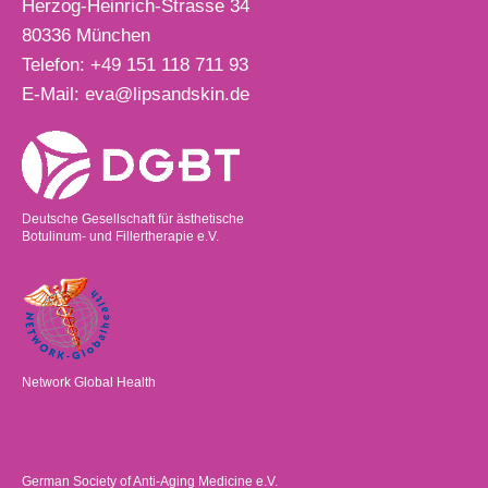
Herzog-Heinrich-Strasse 34
80336
München
Telefon:
+49 151 118 711 93
E-Mail:
eva@lipsandskin.de
Deutsche Gesellschaft für ästhetische
Botulinum- und Fillertherapie e.V.
Network Global Health
German Society of Anti-Aging Medicine e.V.