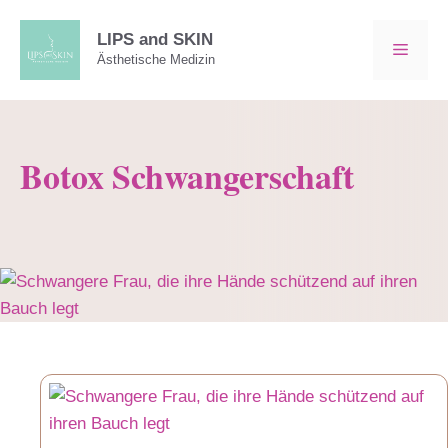
Zum
Inhalt
LIPS and SKIN
MEN
Ästhetische Medizin
springen
Botox Schwangerschaft