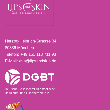
Herzog-Heinrich-Strasse 34
80336
München
Telefon:
+49 151 118 711 93
E-Mail:
eva@lipsandskin.de
Deutsche Gesellschaft für ästhetische
Botulinum- und Fillertherapie e.V.