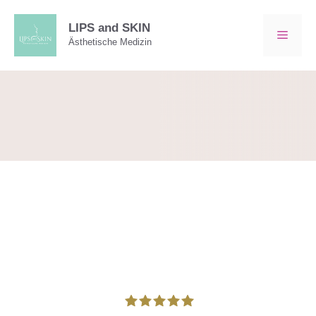
Zum
Inhalt
LIPS and SKIN
MEN
Ästhetische Medizin
springen