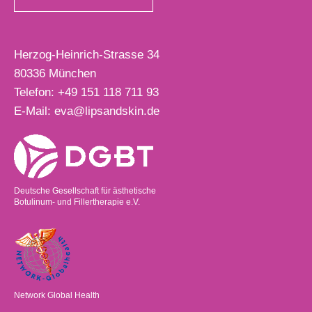
Herzog-Heinrich-Strasse 34
80336
München
Telefon:
+49 151 118 711 93
E-Mail:
eva@lipsandskin.de
Deutsche Gesellschaft für ästhetische
Botulinum- und Fillertherapie e.V.
Network Global Health