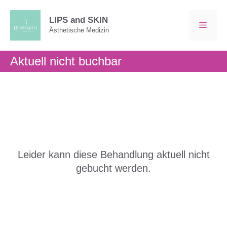
Zum
Inhalt
LIPS and SKIN
MEN
Ästhetische Medizin
springen
Aktuell nicht buchbar
Leider kann diese Behandlung aktuell nicht
gebucht werden.