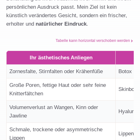
persönlichen Ausdruck passt. Mein Ziel ist kein
künstlich verändertes Gesicht, sondern ein frischer,
erholter und
natürlicher Eindruck
.
Tabelle kann horizontal verschoben werden
Ihr ästhetisches Anliegen
Zornesfalte, Stirnfalten oder Krähenfüße
Botox
Große Poren, fettige Haut oder sehr feine
Skinboto
Knitterfältchen
Volumenverlust an Wangen, Kinn oder
Hyaluron
Jawline
Schmale, trockene oder asymmetrische
Lippenun
Lippen