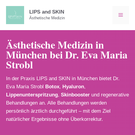
Zum
Inhalt
LIPS and SKIN
MEN
Ästhetische Medizin
springen
Ästhetische Medizin in
München bei Dr. Eva Maria
Strobl
In der Praxis LIPS and SKIN in München bietet Dr.
Eva Maria Strobl
Botox
,
Hyaluron
,
Lippenunterspritzung
,
Skinbooster
und regenerative
Behandlungen an. Alle Behandlungen werden
persönlich ärztlich durchgeführt – mit dem Ziel
natürlicher Ergebnisse ohne Überkorrektur.