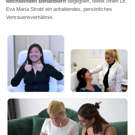
wechselnden Behandlern
begegnen, bietet Ihnen Dr.
Eva Maria Strobl ein anhaltendes, persönliches
Vertrauensverhältnis.