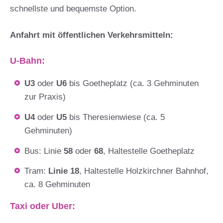
schnellste und bequemste Option.
Anfahrt mit öffentlichen Verkehrsmitteln:
U-Bahn:
U3
oder
U6
bis Goetheplatz (ca. 3 Gehminuten
zur Praxis)
U4
oder
U5
bis Theresienwiese (ca. 5
Gehminuten)
Bus: Linie
58
oder
68
, Haltestelle Goetheplatz
Tram:
Linie 18
, Haltestelle Holzkirchner Bahnhof,
ca. 8 Gehminuten
Taxi oder Uber: